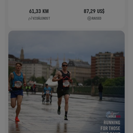
61,33 KM
87,29 US$
VZDÁLENOST
RAISED