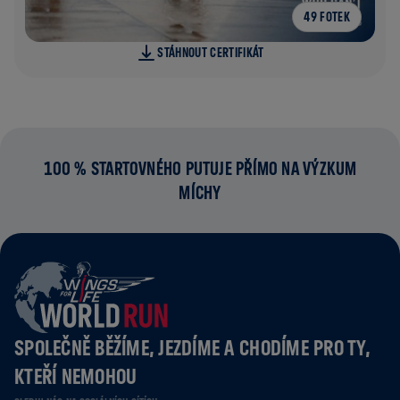
49 FOTEK
STÁHNOUT CERTIFIKÁT
100 % STARTOVNÉHO PUTUJE PŘÍMO NA VÝZKUM
MÍCHY
SPOLEČNĚ BĚŽÍME, JEZDÍME A CHODÍME PRO TY,
KTEŘÍ NEMOHOU