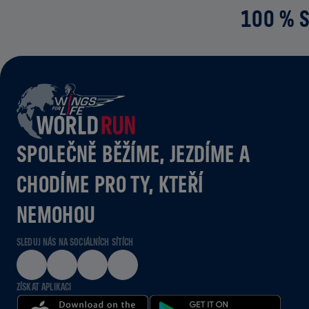
100 % S
SPOLEČNĚ BĚŽÍME, JEZDÍME A
CHODÍME PRO TY, KTEŘÍ
NEMOHOU
SLEDUJ NÁS NA SOCIÁLNÍCH SÍTÍCH
ZÍSKAT APLIKACI