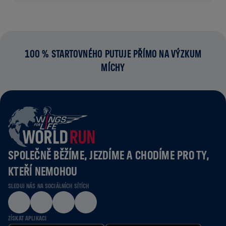
100 % STARTOVNÉHO PUTUJE PŘÍMO NA VÝZKUM
MÍCHY
SPOLEČNĚ BĚŽÍME, JEZDÍME A CHODÍME PRO TY,
KTEŘÍ NEMOHOU
SLEDUJ NÁS NA SOCIÁLNÍCH SÍTÍCH
ZÍSKAT APLIKACI