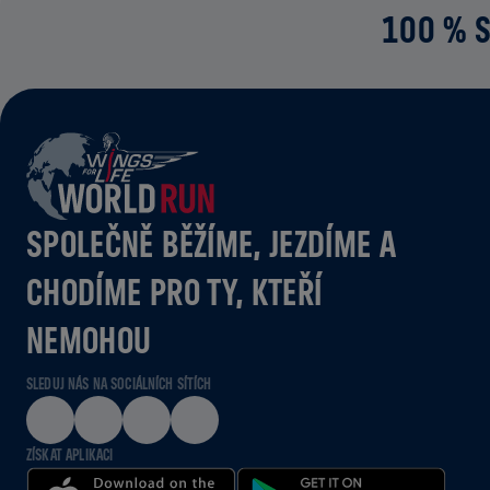
100 % S
SPOLEČNĚ BĚŽÍME, JEZDÍME A
CHODÍME PRO TY, KTEŘÍ
NEMOHOU
SLEDUJ NÁS NA SOCIÁLNÍCH SÍTÍCH
ZÍSKAT APLIKACI