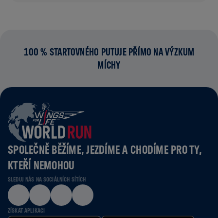
100 % STARTOVNÉHO PUTUJE PŘÍMO NA VÝZKUM
MÍCHY
SPOLEČNĚ BĚŽÍME, JEZDÍME A CHODÍME PRO TY,
KTEŘÍ NEMOHOU
SLEDUJ NÁS NA SOCIÁLNÍCH SÍTÍCH
ZÍSKAT APLIKACI