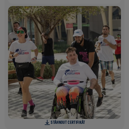
STÁHNOUT CERTIFIKÁT