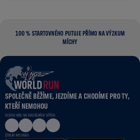
100 % STARTOVNÉHO PUTUJE PŘÍMO NA VÝZKUM
MÍCHY
SPOLEČNĚ BĚŽÍME, JEZDÍME A CHODÍME PRO TY,
KTEŘÍ NEMOHOU
SLEDUJ NÁS NA SOCIÁLNÍCH SÍTÍCH
ZÍSKAT APLIKACI