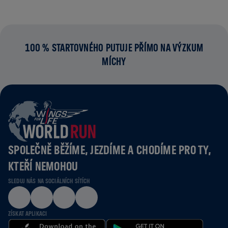
100 % STARTOVNÉHO PUTUJE PŘÍMO NA VÝZKUM
MÍCHY
SPOLEČNĚ BĚŽÍME, JEZDÍME A CHODÍME PRO TY,
KTEŘÍ NEMOHOU
SLEDUJ NÁS NA SOCIÁLNÍCH SÍTÍCH
ZÍSKAT APLIKACI