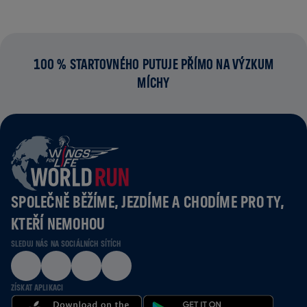
100 % STARTOVNÉHO PUTUJE PŘÍMO NA VÝZKUM
MÍCHY
SPOLEČNĚ BĚŽÍME, JEZDÍME A CHODÍME PRO TY,
KTEŘÍ NEMOHOU
SLEDUJ NÁS NA SOCIÁLNÍCH SÍTÍCH
ZÍSKAT APLIKACI