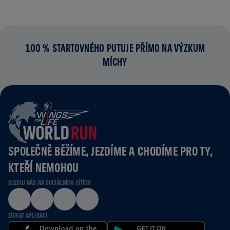
100 % STARTOVNÉHO PUTUJE PŘÍMO NA VÝZKUM
MÍCHY
SPOLEČNĚ BĚŽÍME, JEZDÍME A CHODÍME PRO TY,
KTEŘÍ NEMOHOU
SLEDUJ NÁS NA SOCIÁLNÍCH SÍTÍCH
ZÍSKAT APLIKACI