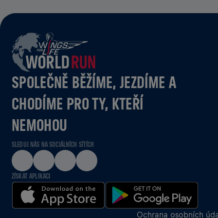
SPOLEČNĚ BĚŽÍME, JEZDÍME A
CHODÍME PRO TY, KTEŘÍ
NEMOHOU
SLEDUJ NÁS NA SOCIÁLNÍCH SÍTÍCH
ZÍSKAT APLIKACI
Ochrana osobních úda