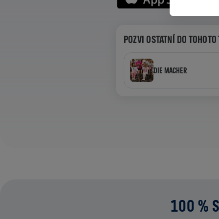
POZVI OSTATNÍ DO TOHOTO
DIE MACHER
100 % S