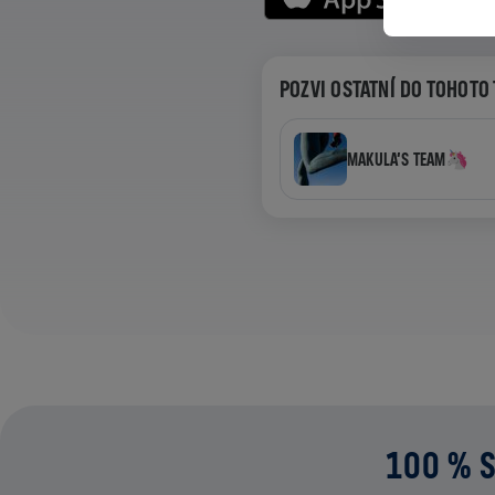
POZVI OSTATNÍ DO TOHOTO
MAKULA’S TEAM🦄
100 % S