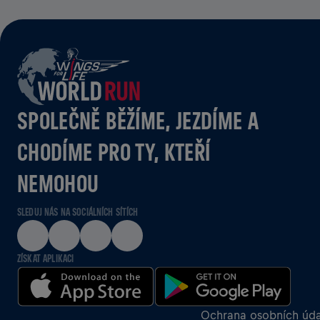
SPOLEČNĚ BĚŽÍME, JEZDÍME A
CHODÍME PRO TY, KTEŘÍ
NEMOHOU
SLEDUJ NÁS NA SOCIÁLNÍCH SÍTÍCH
ZÍSKAT APLIKACI
Ochrana osobních úda