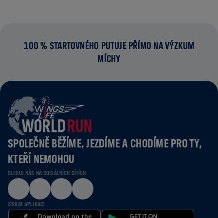
100 % STARTOVNÉHO PUTUJE PŘÍMO NA VÝZKUM
MÍCHY
SPOLEČNĚ BĚŽÍME, JEZDÍME A CHODÍME PRO TY,
KTEŘÍ NEMOHOU
SLEDUJ NÁS NA SOCIÁLNÍCH SÍTÍCH
ZÍSKAT APLIKACI