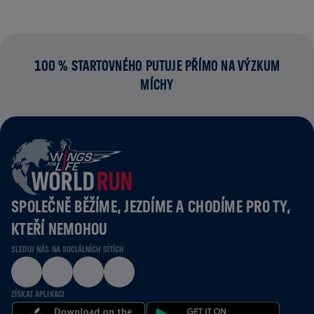
100 % STARTOVNÉHO PUTUJE PŘÍMO NA VÝZKUM
MÍCHY
SPOLEČNĚ BĚŽÍME, JEZDÍME A CHODÍME PRO TY,
KTEŘÍ NEMOHOU
SLEDUJ NÁS NA SOCIÁLNÍCH SÍTÍCH
ZÍSKAT APLIKACI