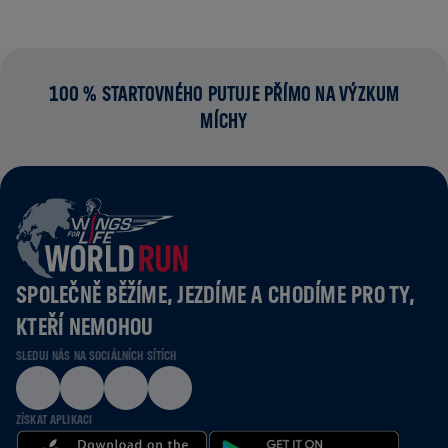
100 % STARTOVNÉHO PUTUJE PŘÍMO NA VÝZKUM
MÍCHY
SPOLEČNĚ BĚŽÍME, JEZDÍME A CHODÍME PRO TY,
KTEŘÍ NEMOHOU
SLEDUJ NÁS NA SOCIÁLNÍCH SÍTÍCH
ZÍSKAT APLIKACI