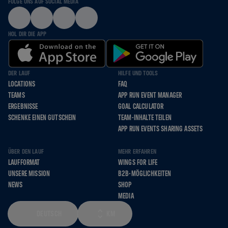
FOLGE UNS AUF SOCIAL MEDIA
HOL DIR DIE APP
DER LAUF
HILFE UND TOOLS
LOCATIONS
FAQ
TEAMS
APP RUN EVENT MANAGER
ERGEBNISSE
GOAL CALCULATOR
SCHENKE EINEN GUTSCHEIN
TEAM-INHALTE TEILEN
APP RUN EVENTS SHARING ASSETS
ÜBER DEN LAUF
MEHR ERFAHREN
LAUFFORMAT
WINGS FOR LIFE
UNSERE MISSION
B2B-MÖGLICHKEITEN
NEWS
SHOP
MEDIA
DEUTSCH
KM