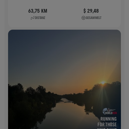
63,75 KM
$ 29,48
DISTANZ
GESAMMELT