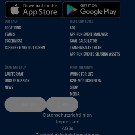
DER LAUF
HILFE UND TOOLS
LOCATIONS
FAQ
TEAMS
APP RUN EVENT MANAGER
ERGEBNISSE
GOAL CALCULATOR
SCHENKE EINEN GUTSCHEIN
TEAM-INHALTE TEILEN
APP RUN EVENTS SHARING ASSETS
ÜBER DEN LAUF
MEHR ERFAHREN
LAUFFORMAT
WINGS FOR LIFE
UNSERE MISSION
B2B-MÖGLICHKEITEN
NEWS
SHOP
MEDIA
DEUTSCH
KM
Datenschutzrichtlinien
Impressum
AGBs
Zugänglichkeitsinformationen