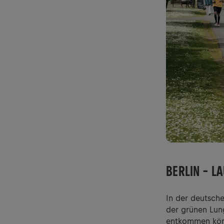
BERLIN – L
In der deutsch
der grünen Lun
entkommen kön