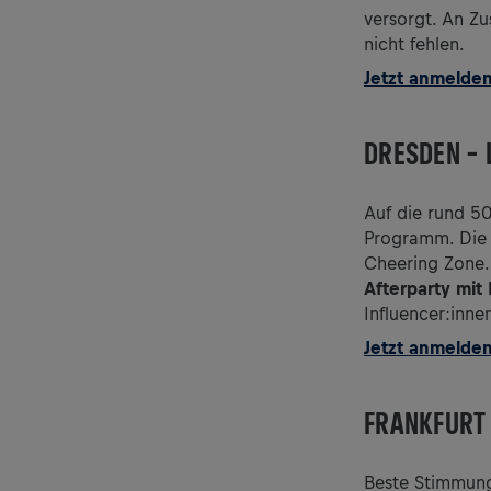
versorgt. An Zu
nicht fehlen.
Jetzt anmelde
DRESDEN – 
Auf die rund 5
Programm. Die 
Cheering Zone.
Afterparty mit
Influencer:inn
Jetzt anmelde
FRANKFURT 
Beste Stimmun