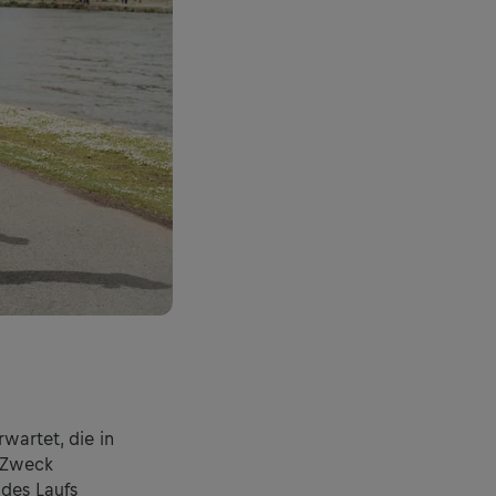
wartet, die in
n Zweck
des Laufs