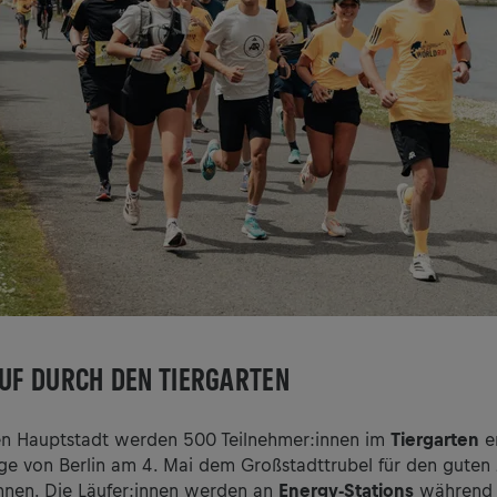
AUF DURCH DEN TIERGARTEN
en Hauptstadt werden 500 Teilnehmer:innen im
Tiergarten
er
ge von Berlin am 4. Mai dem Großstadttrubel für den gute
nen. Die Läufer:innen werden an
Energy-Stations
während 