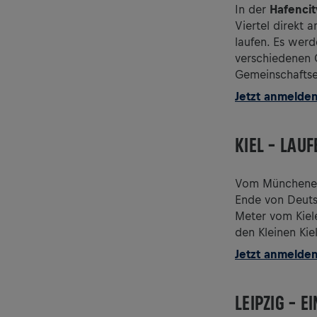
In der
Hafenci
Viertel direkt 
laufen. Es wer
verschiedenen 
Gemeinschaftser
Jetzt anmelde
KIEL – LAU
Vom Münchener
Ende von Deuts
Meter vom Kiele
den Kleinen Kie
Jetzt anmelde
LEIPZIG – 