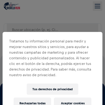
Buscar ubicación (p. ej. Ciudad)
VISTA DE LISTA
Tratamos tu información personal para medir y
mejorar nuestros sitios y servicios, para ayudar a
nuestras campañas de marketing y para ofrecer
contenido y publicidad personalizados. Al hacer
clic en el botón de la derecha, podrás ejercer tus
EL 100% DE TODAS LAS CUOTAS DE INSCRIPCIÓN VA A
derechos de privacidad. Para saber más, consulta
LA INVESTIGACIÓN DE LESIONES DE MÉDULA ESPINAL
nuestro aviso de privacidad.
Tus derechos de privacidad
Rechazarlas todas
Aceptar cookies