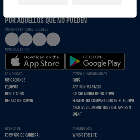
JUNTOS CORREMOS, RODAMOS Y CAMINAMOS
POR AQUELLOS QUE NO PUEDEN
SÍGUENOS EN REDES SOCIALES
CONSIGUE LA APP
LA CARRERA
AYUDA Y HERRAMIENTAS
UBICACIONES
FAQS
EQUIPOS
APP RUN MANAGER
RESULTADOS
CALCULADORA DE OBJETIVO
REGALA UN CUPÓN
ELEMENTOS COMPARTIDOS EN EL EQUIPO
ARCHIVOS COMPARTIDOS DEL APP RUN
EVENT
ACERCA DE
APRENDE MÁS
FORMATO DE CARRERA
WINGS FOR LIFE