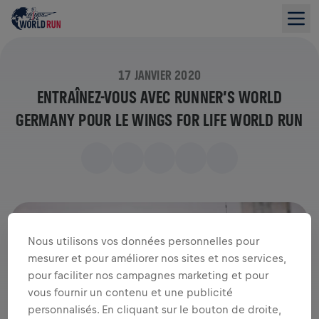
17 JANVIER 2020
ENTRAÎNEZ-VOUS AVEC RUNNER’S WORLD
GERMANY POUR LE WINGS FOR LIFE WORLD RUN
Nous utilisons vos données personnelles pour
mesurer et pour améliorer nos sites et nos services,
pour faciliter nos campagnes marketing et pour
vous fournir un contenu et une publicité
personnalisés. En cliquant sur le bouton de droite,