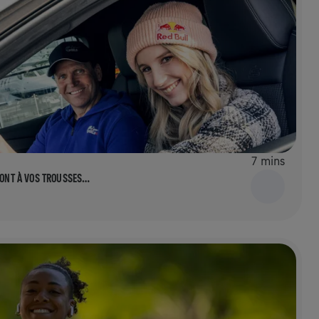
7 mins
 SONT À VOS TROUSSES…