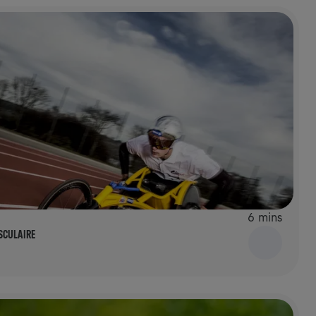
6 mins
SCULAIRE