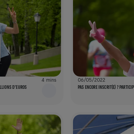
4 mins
06/05/2022
ILLIONS D’EUROS
PAS ENCORE INSCRIT(E) ? PARTIC