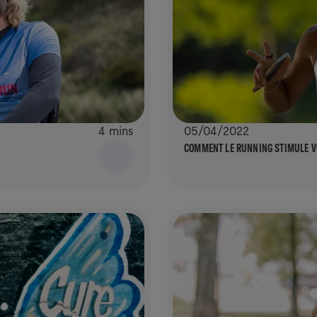
4 mins
05/04/2022
E
COMMENT LE RUNNING STIMULE V