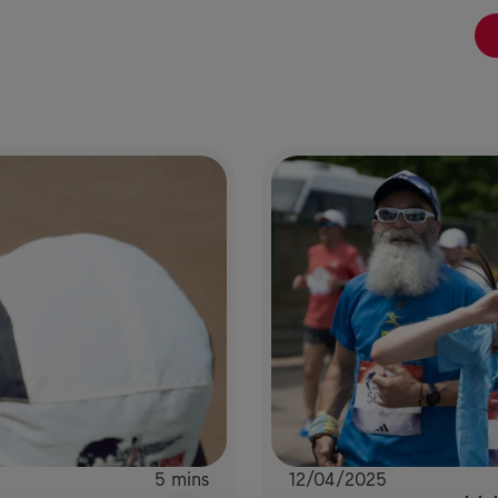
5 mins
12/04/2025