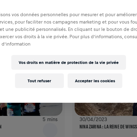
MOTIVEZ VOTRE COUREUR PRÉFÉRÉ
lisons vos données personnelles pour mesurer et pour améliorer 
rvices, pour faciliter nos campagnes marketing et pour vous fou
t une publicité personnalisés. En cliquant sur le bouton de dro
ercer vos droits à la vie privée. Pour plus d’informations, cons
 d’information
Vos droits en matière de protection de la vie privée
Tout refuser
Accepter les cookies
5 mins
30/04/2023
N
NINA ZARINA : LA REINE DE WING