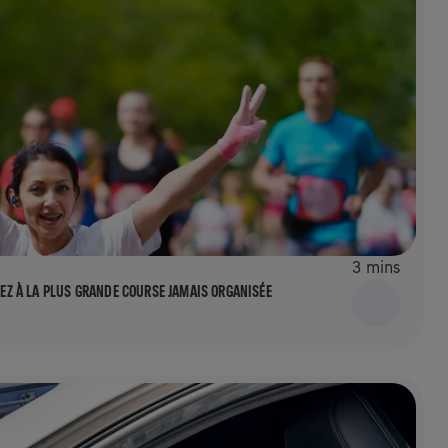
3 mins
IPEZ À LA PLUS GRANDE COURSE JAMAIS ORGANISÉE