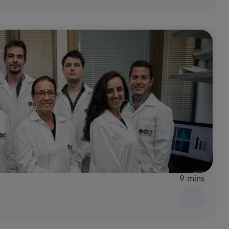
9 mins