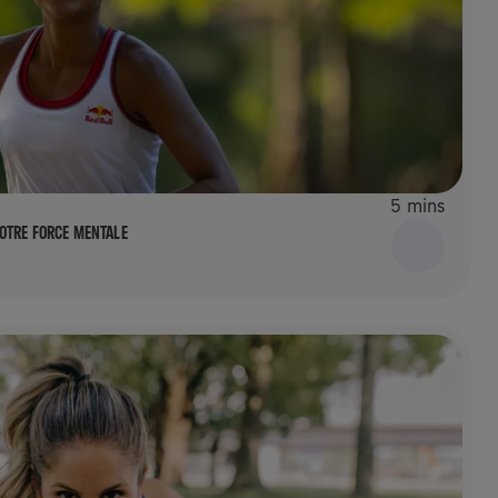
5 mins
OTRE FORCE MENTALE