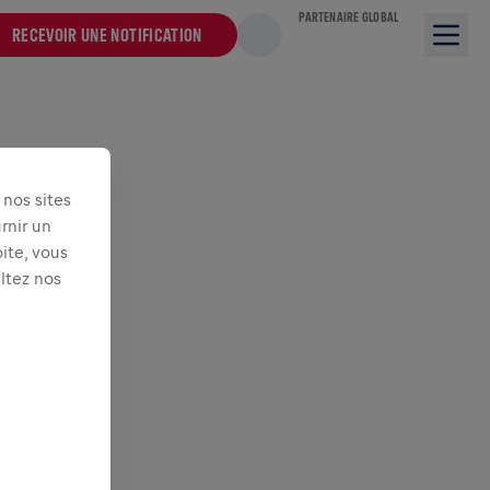
PARTENAIRE GLOBAL
RECEVOIR UNE NOTIFICATION
nos sites
rnir un
ite, vous
ultez nos