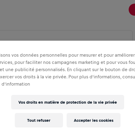
lisons vos données personnelles pour mesurer et pour améliorer 
IR LA CARTE
rvices, pour faciliter nos campagnes marketing et pour vous fou
t une publicité personnalisés. En cliquant sur le bouton de dro
ercer vos droits à la vie privée. Pour plus d’informations, cons
 d’information
Vos droits en matière de protection de la vie privée
Tout refuser
Accepter les cookies