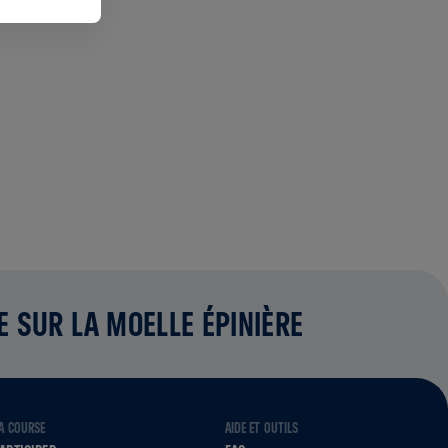
E SUR LA MOELLE ÉPINIÈRE
A COURSE
AIDE ET OUTILS