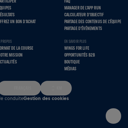
ARTICIPER
FAQ
QUIPES
MANAGER DE L'APP RUN
ÉSULTATS
CALCULATEUR D'OBJECTIF
FFREZ UN BON D'ACHAT
PARTAGE DES CONTENUS DE L'ÉQUIPE
PARTAGE D'ÉVÉNEMENTS
 PROPOS
EN SAVOIR PLUS
ORMAT DE LA COURSE
WINGS FOR LIFE
OTRE MISSION
OPPORTUNITÉS B2B
CTUALITÉS
BOUTIQUE
MÉDIAS
FRANÇAIS
KM
e conduite
Gestion des cookies