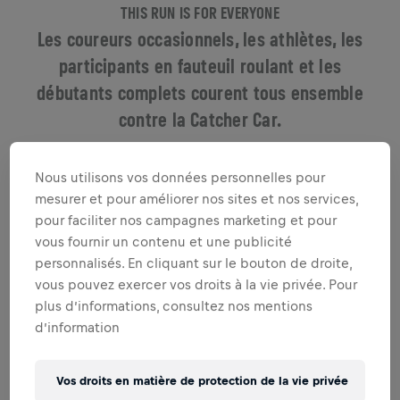
THIS RUN IS FOR EVERYONE
Les coureurs occasionnels, les athlètes, les
participants en fauteuil roulant et les
débutants complets courent tous ensemble
contre la Catcher Car.
Nous utilisons vos données personnelles pour
mesurer et pour améliorer nos sites et nos services,
pour faciliter nos campagnes marketing et pour
vous fournir un contenu et une publicité
personnalisés. En cliquant sur le bouton de droite,
vous pouvez exercer vos droits à la vie privée. Pour
plus d’informations, consultez nos mentions
d’information
RUN, WALK, ROLL
Vos droits en matière de protection de la vie privée