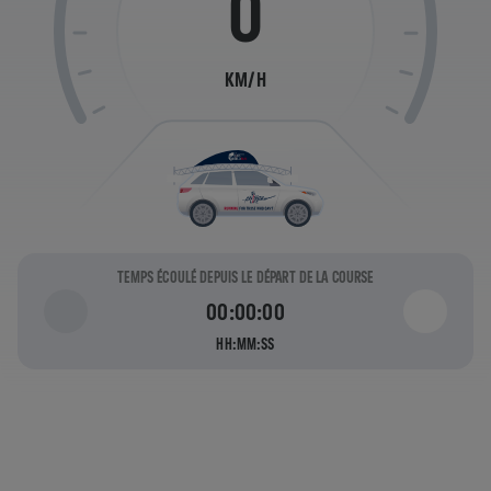
0
KM/H
TEMPS ÉCOULÉ DEPUIS LE DÉPART DE LA COURSE
00:00:00
HH:MM:SS