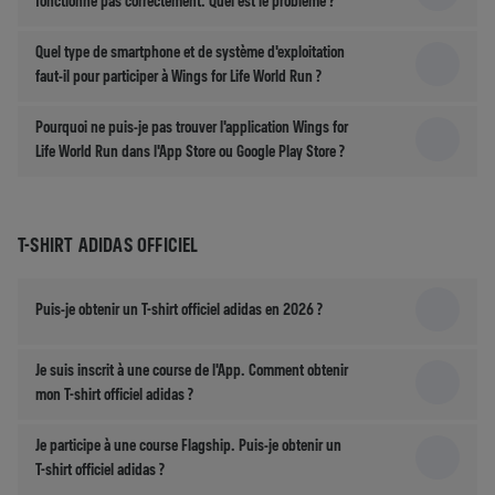
fonctionne pas correctement. Quel est le problème ?
Quel type de smartphone et de système d'exploitation
faut-il pour participer à Wings for Life World Run ?
Pourquoi ne puis-je pas trouver l'application Wings for
Life World Run dans l'App Store ou Google Play Store ?
T-SHIRT ADIDAS OFFICIEL
Puis-je obtenir un T-shirt officiel adidas en 2026 ?
Je suis inscrit à une course de l'App. Comment obtenir
mon T-shirt officiel adidas ?
Je participe à une course Flagship. Puis-je obtenir un
T-shirt officiel adidas ?