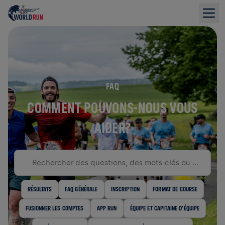
FAQ
COMMENT POUVONS-NOUS VOUS
AIDER?
RÉSULTATS
FAQ GÉNÉRALE
INSCRIPTION
FORMAT DE COURSE
FUSIONNER LES COMPTES
APP RUN
ÉQUIPE ET CAPITAINE D'ÉQUIPE