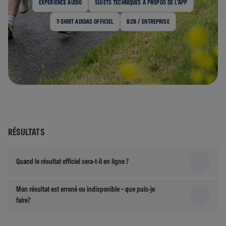
EXPÉRIENCE AUDIO
SUJETS TECHNIQUES À PROPOS DE L'APP
T-SHIRT ADIDAS OFFICIEL
B2B / ENTREPRISE
RÉSULTATS
Quand le résultat officiel sera-t-il en ligne ?
Mon résultat est erroné ou indisponible – que puis-je
faire?