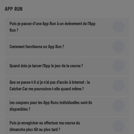
APP RUN
Puis-je passer d'une App Run à un événement de l'App
Run ?
Comment fonctionne un App Run ?
Quand dois-je lancer l'App le jour de la course ?
Que se passe-t-il si je n'ai pas d'accès à Internet : la
Catcher Car me poursuivra-t-elle quand même ?
Les coupons pour les App Runs individuelles sont-ils
disponibles ?
Puis-je enregistrer ou effectuer ma course du
dimanche plus tôt ou plus tard ?