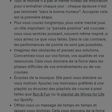
Tout le monde n'a pas le même niveau de motivation
pour s'entraîner chaque jour : chaque épreuve n'est
pas terminée "dans la bonne humeur". Accepter cela
est la première étape.
Plus vous courez longtemps, plus votre mental joue
un rôle important. La "pensée positive" est cruciale :
vous vous sentirez puissant, souvent même inspiré, si
vous aimez ce que vous faites. Dans le cas contraire,
les performances de pointe ne sont pas possibles.
Imaginez des obstacles et pensez aux solutions.
Concentrez-vous sur vos forces, vos qualités et vos
ressources. Cela vous donnera de la force dans les
phases difficiles de vos entraînements ou de vos
courses.
Écoutez de la musique. Elle peut vous distraire ou
vous motiver. Ajoutez vos morceaux préférés à une
playlist ou écoutez des playlists de course à pied
telles que
Run & Fun
ou la
playlist de Wings for Life
sur Spotify.
Offrez-vous un massage de temps en temps et
laissez-vous dorloter. Cela vous donnera de la force