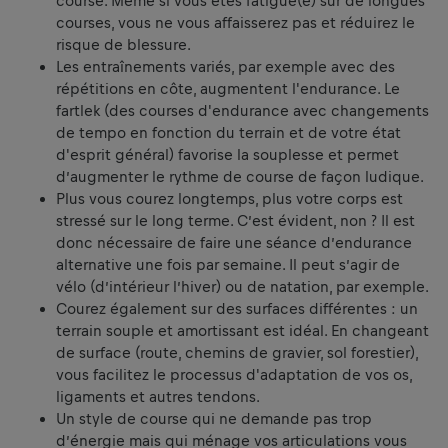
course. Même si vous êtes fatigué(e) sur de longues
courses, vous ne vous affaisserez pas et réduirez le
risque de blessure.
Les entraînements variés, par exemple avec des
répétitions en côte, augmentent l'endurance. Le
fartlek (des courses d'endurance avec changements
de tempo en fonction du terrain et de votre état
d'esprit général) favorise la souplesse et permet
d’augmenter le rythme de course de façon ludique.
Plus vous courez longtemps, plus votre corps est
stressé sur le long terme. C’est évident, non ? Il est
donc nécessaire de faire une séance d’endurance
alternative une fois par semaine. Il peut s’agir de
vélo (d’intérieur l’hiver) ou de natation, par exemple.
Courez également sur des surfaces différentes : un
terrain souple et amortissant est idéal. En changeant
de surface (route, chemins de gravier, sol forestier),
vous facilitez le processus d'adaptation de vos os,
ligaments et autres tendons.
Un style de course qui ne demande pas trop
d’énergie mais qui ménage vos articulations vous