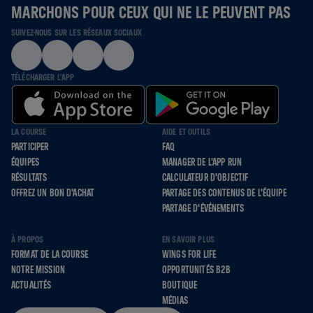
MARCHONS POUR CEUX QUI NE LE PEUVENT PAS
SUIVEZ-NOUS SUR LES RÉSEAUX SOCIAUX
TÉLÉCHARGER L'APP
LA COURSE
AIDE ET OUTILS
PARTICIPER
FAQ
ÉQUIPES
MANAGER DE L'APP RUN
RÉSULTATS
CALCULATEUR D'OBJECTIF
OFFREZ UN BON D'ACHAT
PARTAGE DES CONTENUS DE L'ÉQUIPE
PARTAGE D'ÉVÉNEMENTS
À PROPOS
EN SAVOIR PLUS
FORMAT DE LA COURSE
WINGS FOR LIFE
NOTRE MISSION
OPPORTUNITÉS B2B
ACTUALITÉS
BOUTIQUE
MÉDIAS