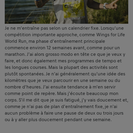
Je ne m'entraîne pas selon un calendrier fixe. Lorsqu'une
compétition importante approche, comme Wings for Life
World Run, ma phase d'entraînement principale
commence environ 12 semaines avant, comme pour un
marathon. J'ai alors grosso modo en tête ce que je veux y
faire, et donc également mes programmes de tempo et
les longues courses. Mais la plupart des activités sont
plutôt spontanées. Je n'ai généralement qu'une idée des
kilomètres que je veux parcourir en une semaine ou du
nombre d'heures. J'ai ensuite tendance à m'en servir
comme point de repère. Mais j'écoute beaucoup mon
corps. S'il me dit que je suis fatigué, j'y vais doucement et,
comme je n'ai pas de plan d'entraînement fixe, je n'ai
aucun problème à faire une pause de deux ou trois jours
ou à y aller plus doucement pendant une semaine.