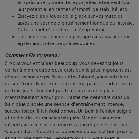
et après une journée de repos, elles retrouvent tout
leur potentiel en termes d'amorti, de stabilité, etc.
Essayez d'appliquer de la glace sur vos muscles
après une séance d'entraînement longue ou intense.
Cela permet d’accélérer la récupération.
Un bain de vapeur ou un passage au sauna aideront
également votre corps à récupérer.
Comment Flo s’y prend :
Si vous vous entraînez beaucoup, vous devez toujours
veiller à bien récupérer. Je crois que le plus important est
d’écouter son corps. Si vous êtes fatigué, vous entraîner
ne sert à rien. Faites simplement une pause pendant deux
ou trois jours. Il ne faut pas toujours suivre le plan
d'entraînement à tout prix ! J'aime me détendre dans un
bain chaud après une séance d'entraînement intense,
surtout lorsqu'il fait froid dehors. Un bain à l'arnica soigne
et réchauffe vos muscles fatigués. Manger sainement
m'aide aussi. Je suis un régime vegan et je me sens bien.
Chacun doit s'écouter et découvrir ce qui est bon pour lui
et ce qui ne l'est pas. Reposez-vous ! Si vous avez le