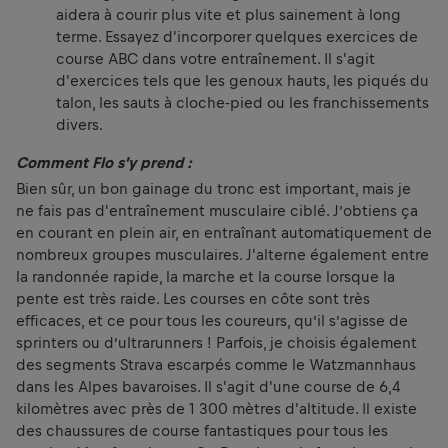
aidera à courir plus vite et plus sainement à long
terme. Essayez d'incorporer quelques exercices de
course ABC dans votre entraînement. Il s'agit
d'exercices tels que les genoux hauts, les piqués du
talon, les sauts à cloche-pied ou les franchissements
divers.
Comment Flo s’y prend :
Bien sûr, un bon gainage du tronc est important, mais je
ne fais pas d'entraînement musculaire ciblé. J’obtiens ça
en courant en plein air, en entraînant automatiquement de
nombreux groupes musculaires. J'alterne également entre
la randonnée rapide, la marche et la course lorsque la
pente est très raide. Les courses en côte sont très
efficaces, et ce pour tous les coureurs, qu’il s’agisse de
sprinters ou d’ultrarunners ! Parfois, je choisis également
des segments Strava escarpés comme le Watzmannhaus
dans les Alpes bavaroises. Il s'agit d'une course de 6,4
kilomètres avec près de 1 300 mètres d'altitude. Il existe
des chaussures de course fantastiques pour tous les