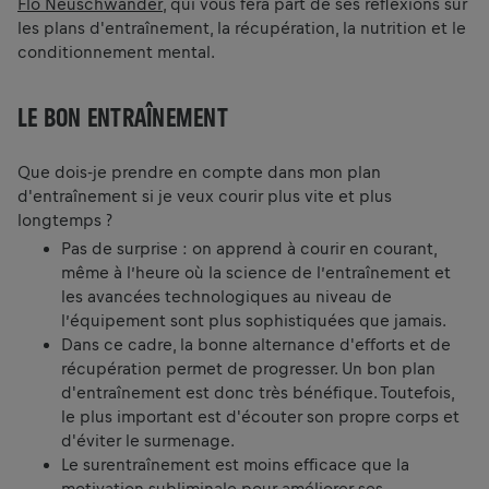
Flo Neuschwander
, qui vous fera part de ses réflexions sur
les plans d'entraînement, la récupération, la nutrition et le
conditionnement mental.
LE BON ENTRAÎNEMENT
Que dois-je prendre en compte dans mon plan
d'entraînement si je veux courir plus vite et plus
longtemps ?
Pas de surprise : on apprend à courir en courant,
même à l’heure où la science de l’entraînement et
les avancées technologiques au niveau de
l’équipement sont plus sophistiquées que jamais.
Dans ce cadre, la bonne alternance d'efforts et de
récupération permet de progresser. Un bon plan
d'entraînement est donc très bénéfique. Toutefois,
le plus important est d'écouter son propre corps et
d'éviter le surmenage.
Le surentraînement est moins efficace que la
motivation subliminale pour améliorer ses