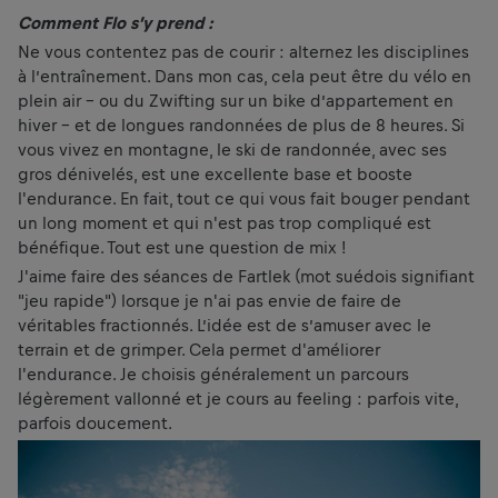
Comment Flo s’y prend :
Ne vous contentez pas de courir : alternez les disciplines
à l’entraînement. Dans mon cas, cela peut être du vélo en
plein air - ou du Zwifting sur un bike d’appartement en
hiver - et de longues randonnées de plus de 8 heures. Si
vous vivez en montagne, le ski de randonnée, avec ses
gros dénivelés, est une excellente base et booste
l'endurance. En fait, tout ce qui vous fait bouger pendant
un long moment et qui n'est pas trop compliqué est
bénéfique. Tout est une question de mix !
J'aime faire des séances de Fartlek (mot suédois signifiant
"jeu rapide") lorsque je n'ai pas envie de faire de
véritables fractionnés. L’idée est de s’amuser avec le
terrain et de grimper. Cela permet d'améliorer
l'endurance. Je choisis généralement un parcours
légèrement vallonné et je cours au feeling : parfois vite,
parfois doucement.