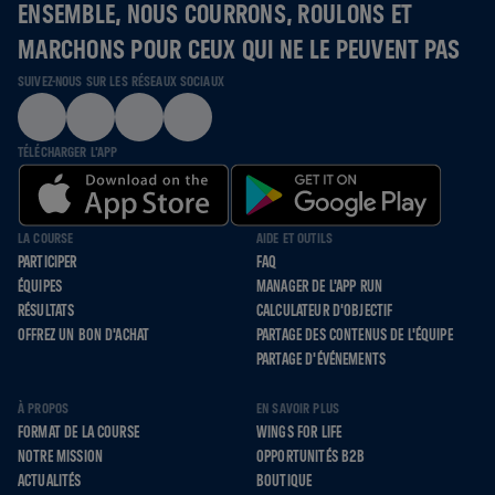
ENSEMBLE, NOUS COURRONS, ROULONS ET
MARCHONS POUR CEUX QUI NE LE PEUVENT PAS
SUIVEZ-NOUS SUR LES RÉSEAUX SOCIAUX
TÉLÉCHARGER L'APP
LA COURSE
AIDE ET OUTILS
PARTICIPER
FAQ
ÉQUIPES
MANAGER DE L'APP RUN
RÉSULTATS
CALCULATEUR D'OBJECTIF
OFFREZ UN BON D'ACHAT
PARTAGE DES CONTENUS DE L'ÉQUIPE
PARTAGE D'ÉVÉNEMENTS
À PROPOS
EN SAVOIR PLUS
FORMAT DE LA COURSE
WINGS FOR LIFE
NOTRE MISSION
OPPORTUNITÉS B2B
ACTUALITÉS
BOUTIQUE