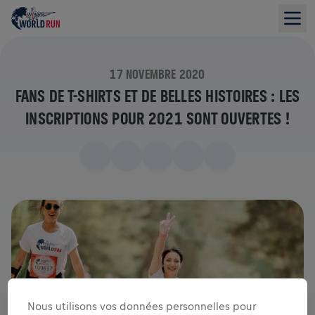
17 NOVEMBRE 2020
FANS DE T-SHIRTS ET DE BELLES HISTOIRES : LES
INSCRIPTIONS POUR 2021 SONT OUVERTES !
Nous utilisons vos données personnelles pour