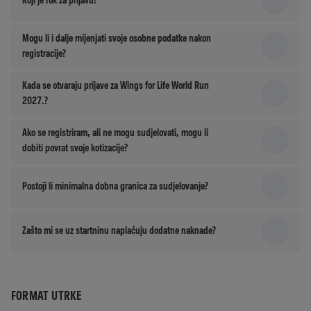
Mogu li i dalje mijenjati svoje osobne podatke nakon
registracije?
Kada se otvaraju prijave za Wings for Life World Run
2027.?
Ako se registriram, ali ne mogu sudjelovati, mogu li
dobiti povrat svoje kotizacije?
Postoji li minimalna dobna granica za sudjelovanje?
Zašto mi se uz startninu naplaćuju dodatne naknade?
FORMAT UTRKE