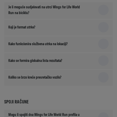
Je li moguće sudjelovati na utrci Wings for Life World
Run na biciklu?
Koji je format utrke?
Kako funkcionira službena utrka na lokaciji?
Kako se formira globalna lista rezultata?
Koliko se brzo kreće presretačko vozilo?
SPOJI RAČUNE
Mogu li spojiti dva Wings for Life World Run profila u