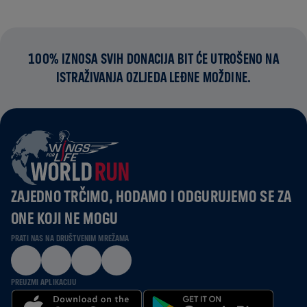
100% IZNOSA SVIH DONACIJA BIT ĆE UTROŠENO NA
ISTRAŽIVANJA OZLJEDA LEĐNE MOŽDINE.
ZAJEDNO TRČIMO, HODAMO I ODGURUJEMO SE ZA
ONE KOJI NE MOGU
PRATI NAS NA DRUŠTVENIM MREŽAMA
PREUZMI APLIKACIJU