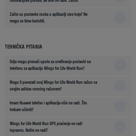
motivacijske poruke, ali one ne rade. Zašto?
Zašto su postavke zvuka u aplikaciji sive boje? Ne
mogu se time koristiti.
TEHNIČKA PITANJA
Gdje mogu pronaći upute za uređivanje postavki na
telefonu za aplikaciju Wings for Life World Run?
Mogu li povezati svoj Wings for Life World Run račun sa
svojim adidas running računom?
Imam Huawei telefon i aplikacija više ne radi. Što
trebam učiniti?
Wings for Life World Run GPS praćenje ne radi
ispravno. Nešto ne radi?