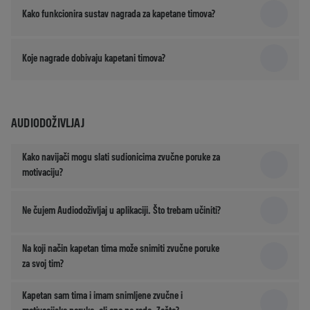
Kako funkcionira sustav nagrada za kapetane timova?
Koje nagrade dobivaju kapetani timova?
AUDIODOŽIVLJAJ
Kako navijači mogu slati sudionicima zvučne poruke za
motivaciju?
Ne čujem Audiodoživljaj u aplikaciji. Što trebam učiniti?
Na koji način kapetan tima može snimiti zvučne poruke
za svoj tim?
Kapetan sam tima i imam snimljene zvučne i