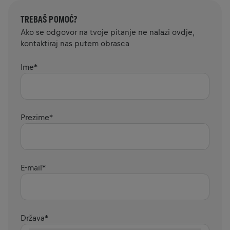
TREBAŠ POMOĆ?
Ako se odgovor na tvoje pitanje ne nalazi ovdje,
kontaktiraj nas putem obrasca
Ime
*
Prezime
*
E-mail
*
Država
*