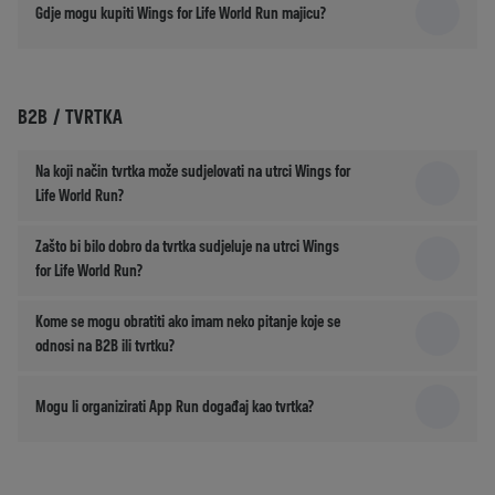
Gdje mogu kupiti Wings for Life World Run majicu?
B2B / TVRTKA
Na koji način tvrtka može sudjelovati na utrci Wings for
Life World Run?
Zašto bi bilo dobro da tvrtka sudjeluje na utrci Wings
for Life World Run?
Kome se mogu obratiti ako imam neko pitanje koje se
odnosi na B2B ili tvrtku?
Mogu li organizirati App Run događaj kao tvrtka?