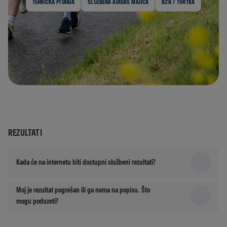
TEHNIČKA PITANJA
SLUŽBENA ADIDAS MAJICA
B2B / TVRTKA
REZULTATI
Kada će na internetu biti dostupni službeni rezultati?
Moj je rezultat pogrešan ili ga nema na popisu. Što
mogu poduzeti?