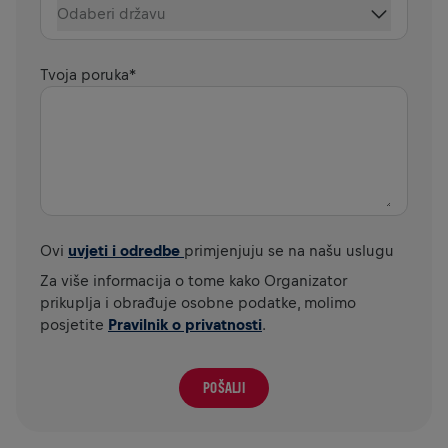
Odaberi državu
Tvoja poruka
*
Ovi
uvjeti i odredbe
primjenjuju se na našu uslugu
Za više informacija o tome kako Organizator
prikuplja i obrađuje osobne podatke, molimo
posjetite
Pravilnik o privatnosti
.
POŠALJI