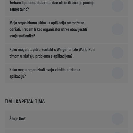
Trebam li pritisnuti start na dan utrke ili trčanje počinje
samostalno?
Moja organizirana utrka uz aplikaciju ne može se
održati. Trebam li kao organizator utrke obavijestiti
svoje sudionike?
Kako mogu stupiti u kontakt s Wings for Life World Run
timom u slučaju problema s aplikacijom?
Kako mogu organizirati svoju vlastitu utrku uz
aplikaciju?
TIM I KAPETAN TIMA
Što je tim?