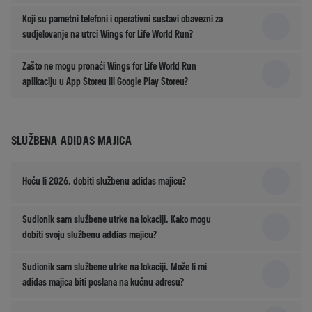
Koji su pametni telefoni i operativni sustavi obavezni za
sudjelovanje na utrci Wings for Life World Run?
Zašto ne mogu pronaći Wings for Life World Run
aplikaciju u App Storeu ili Google Play Storeu?
SLUŽBENA ADIDAS MAJICA
Hoću li 2026. dobiti službenu adidas majicu?
Sudionik sam službene utrke na lokaciji. Kako mogu
dobiti svoju službenu addias majicu?
Sudionik sam službene utrke na lokaciji. Može li mi
adidas majica biti poslana na kućnu adresu?