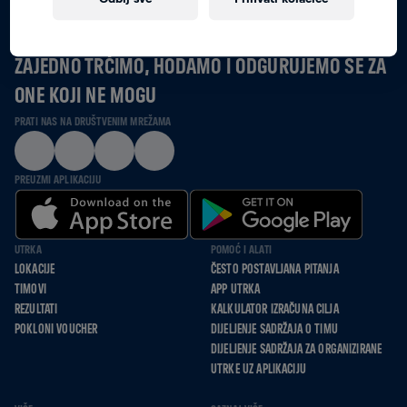
ZAJEDNO TRČIMO, HODAMO I ODGURUJEMO SE ZA
ONE KOJI NE MOGU
PRATI NAS NA DRUŠTVENIM MREŽAMA
PREUZMI APLIKACIJU
UTRKA
POMOĆ I ALATI
LOKACIJE
ČESTO POSTAVLJANA PITANJA
TIMOVI
APP UTRKA
REZULTATI
KALKULATOR IZRAČUNA CILJA
POKLONI VOUCHER
DIJELJENJE SADRŽAJA O TIMU
DIJELJENJE SADRŽAJA ZA ORGANIZIRANE
UTRKE UZ APLIKACIJU