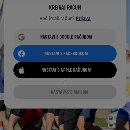
KREIRAJ RAČUN
Već imaš račun?
Prijava
NASTAVI S GOOGLE RAČUNOM
NASTAVI S FACEBOOKOM
NASTAVI S APPLE RAČUNOM
ili
NASTAVI S E-MAILOM