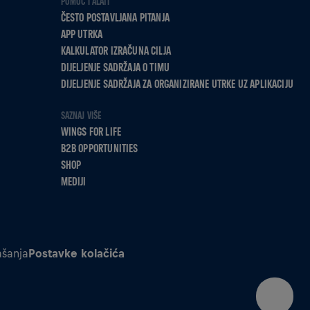
POMOĆ I ALATI
ČESTO POSTAVLJANA PITANJA
APP UTRKA
KALKULATOR IZRAČUNA CILJA
DIJELJENJE SADRŽAJA O TIMU
DIJELJENJE SADRŽAJA ZA ORGANIZIRANE UTRKE UZ APLIKACIJU
SAZNAJ VIŠE
WINGS FOR LIFE
B2B OPPORTUNITIES
SHOP
MEDIJI
šanja
Postavke kolačića