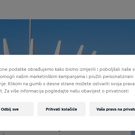
ne podatke obrađujemo kako bismo izmjerili i poboljšali naše st
omogli našim marketinškim kampanjama i pružili personalizirani s
je. Klikom na gumb s desne strane možete ostvariti svoja prava
t. Za više informacija pogledajte našu obavijest o privatnosti
Odbij sve
Prihvati kolačiće
Vaša prava na privat