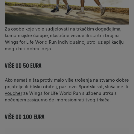
Za osobe koje vole sudjelovati na trkačkim događajima,
kompresijske čarape, elastične vezice ili startni broj na
Wings for Life World Run
individualnoj utrci uz aplikaciju
mogu biti dobra ideja.
VIŠE OD 50 EURA
Ako nemaš ništa protiv malo više trošenja na stvarno dobre
prijatelje ili blisku obitelj, pazi ovo. Sportski sat, slušalice ili
voucher
za Wings for Life World Run službenu utrku s
noćenjem zasigurno će impresionirati tvog trkača.
VIŠE OD 100 EURA