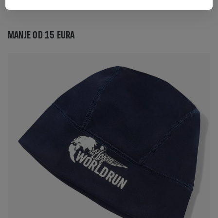
limenke Red Bulla?!
MANJE OD 15 EURA