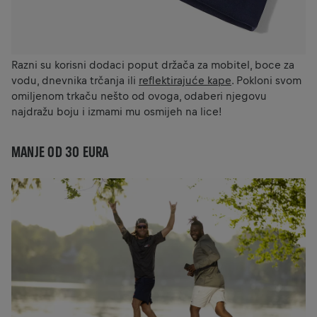
Razni su korisni dodaci poput držača za mobitel, boce za
vodu, dnevnika trčanja ili
reflektirajuće kape
. Pokloni svom
omiljenom trkaču nešto od ovoga, odaberi njegovu
najdražu boju i izmami mu osmijeh na lice!
MANJE OD 30 EURA