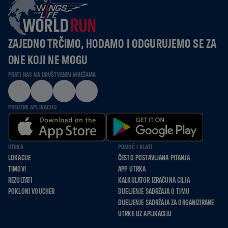
ZAJEDNO TRČIMO, HODAMO I ODGURUJEMO SE ZA
ONE KOJI NE MOGU
PRATI NAS NA DRUŠTVENIM MREŽAMA
PREUZMI APLIKACIJU
UTRKA
POMOĆ I ALATI
LOKACIJE
ČESTO POSTAVLJANA PITANJA
TIMOVI
APP UTRKA
REZULTATI
KALKULATOR IZRAČUNA CILJA
POKLONI VOUCHER
DIJELJENJE SADRŽAJA O TIMU
DIJELJENJE SADRŽAJA ZA ORGANIZIRANE
UTRKE UZ APLIKACIJU