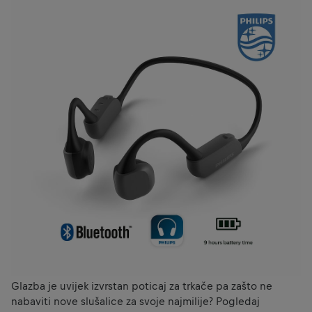
Glazba je uvijek izvrstan poticaj za trkače pa zašto ne
nabaviti nove slušalice za svoje najmilije? Pogledaj