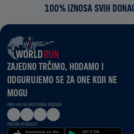
100% IZNOSA SVIH DONAC
ZAJEDNO TRČIMO, HODAMO I
ODGURUJEMO SE ZA ONE KOJI NE
MOGU
PRATI NAS NA DRUŠTVENIM MREŽAMA
PREUZMI APLIKACIJU