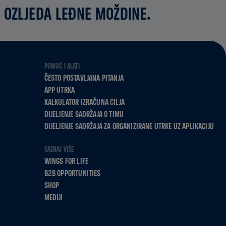
 OZLJEDA LEĐNE MOŽDINE.
POMOĆ I ALATI
ČESTO POSTAVLJANA PITANJA
APP UTRKA
KALKULATOR IZRAČUNA CILJA
DIJELJENJE SADRŽAJA O TIMU
DIJELJENJE SADRŽAJA ZA ORGANIZIRANE UTRKE UZ APLIKACIJU
SAZNAJ VIŠE
WINGS FOR LIFE
B2B OPPORTUNITIES
SHOP
MEDIJI