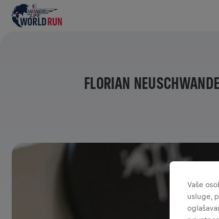
FLORIAN NEUSCHWANDE
Vaše osob
usluge, p
oglašavan