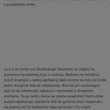
s posljednje utrke.
Lovi li te nemir od iščekivanja? Veselimo se vidjeti te
ponovno na startnoj liniji u svibnju. Radimo na mnoštvu
novih značajki u samoj aplikaciji kako bismo svi bili još bliže
jedni drugima dok se natječemo. Novost je i audiozapis
koji će te informirati, zabaviti i motivirati u stvarnom
vremenu. To je nešto čemu se zaista veselimo! Osim utrke
putem aplikacije, sljedeće ćeš se godine moći natjecati i
na jednoj od 12 službenih lokacija budu li to uvjeti