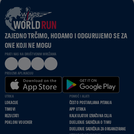
ZAJEDNO TRČIMO, HODAMO I ODGURUJEMO SE ZA
ONE KOJI NE MOGU
PRATI NAS NA DRUŠTVENIM MREŽAMA
PREUZMI APLIKACIJU
UTRKA
POMOĆ I ALATI
LOKACIJE
ČESTO POSTAVLJANA PITANJA
TIMOVI
APP UTRKA
REZULTATI
KALKULATOR IZRAČUNA CILJA
POKLONI VOUCHER
DIJELJENJE SADRŽAJA O TIMU
DIJELJENJE SADRŽAJA ZA ORGANIZIRANE