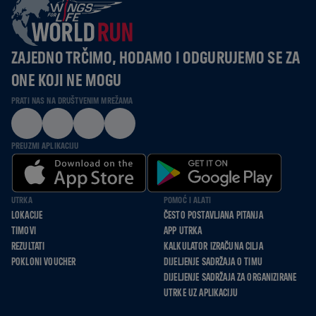
ZAJEDNO TRČIMO, HODAMO I ODGURUJEMO SE ZA
ONE KOJI NE MOGU
PRATI NAS NA DRUŠTVENIM MREŽAMA
PREUZMI APLIKACIJU
UTRKA
POMOĆ I ALATI
LOKACIJE
ČESTO POSTAVLJANA PITANJA
TIMOVI
APP UTRKA
REZULTATI
KALKULATOR IZRAČUNA CILJA
POKLONI VOUCHER
DIJELJENJE SADRŽAJA O TIMU
DIJELJENJE SADRŽAJA ZA ORGANIZIRANE
UTRKE UZ APLIKACIJU