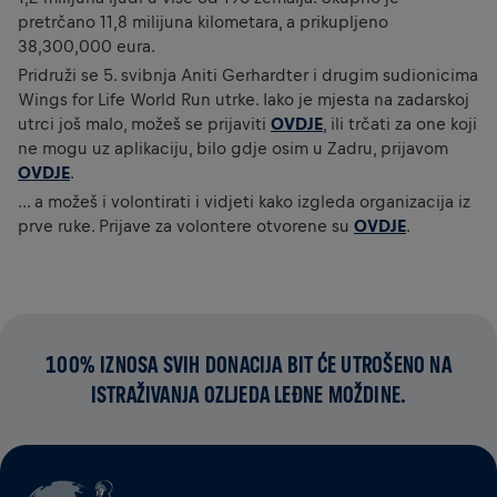
pretrčano 11,8 milijuna kilometara, a prikupljeno
38,300,000 eura.
Pridruži se 5. svibnja Aniti Gerhardter i drugim sudionicima
Wings for Life World Run utrke. Iako je mjesta na zadarskoj
utrci još malo, možeš se prijaviti
OVDJE
, ili trčati za one koji
ne mogu uz aplikaciju, bilo gdje osim u Zadru, prijavom
OVDJE
.
... a možeš i volontirati i vidjeti kako izgleda organizacija iz
prve ruke. Prijave za volontere otvorene su
OVDJE
.
100% IZNOSA SVIH DONACIJA BIT ĆE UTROŠENO NA
ISTRAŽIVANJA OZLJEDA LEĐNE MOŽDINE.