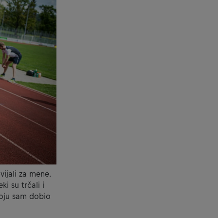
vijali za mene.
ki su trčali i
 koju sam dobio