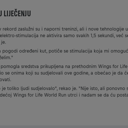
 LIJEČENJU
rekord zaslužni su i naporni treninzi, ali i nove tehnologije 
 elektro-stimulacija ne aktivira samo svakih 1,5 sekundi, već
 je.
 pogodi određeni kut, potiče se stimulacija koja mi omog
elim."
 pomogla sredstva prikupljena na prethodnim Wings for Lif
io se onima koji su sudjelovali ove godine, a obećao je da ć
ovati.
je toliko ljudi sudjelovalo", rekao je. "Nije isto, ali ponovno 
dećoj Wings for Life World Run utrci i nadam se da ću posta