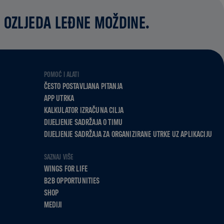
 OZLJEDA LEĐNE MOŽDINE.
POMOĆ I ALATI
ČESTO POSTAVLJANA PITANJA
APP UTRKA
KALKULATOR IZRAČUNA CILJA
DIJELJENJE SADRŽAJA O TIMU
DIJELJENJE SADRŽAJA ZA ORGANIZIRANE UTRKE UZ APLIKACIJU
SAZNAJ VIŠE
WINGS FOR LIFE
B2B OPPORTUNITIES
SHOP
MEDIJI