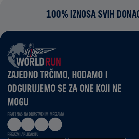
100% IZNOSA SVIH DONAC
ZAJEDNO TRČIMO, HODAMO I
ODGURUJEMO SE ZA ONE KOJI NE
MOGU
PRATI NAS NA DRUŠTVENIM MREŽAMA
PREUZMI APLIKACIJU