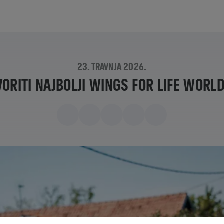
23. TRAVNJA 2026.
ORITI NAJBOLJI WINGS FOR LIFE WORL