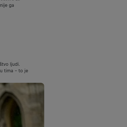
nije ga
tvo ljudi.
u tima – to je