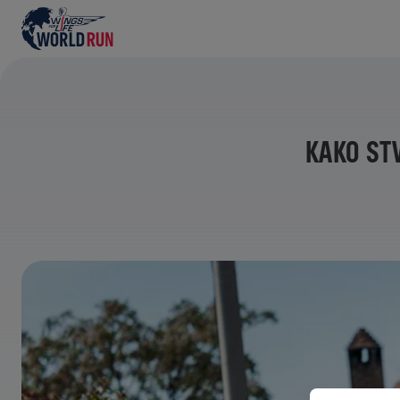
KAKO STV