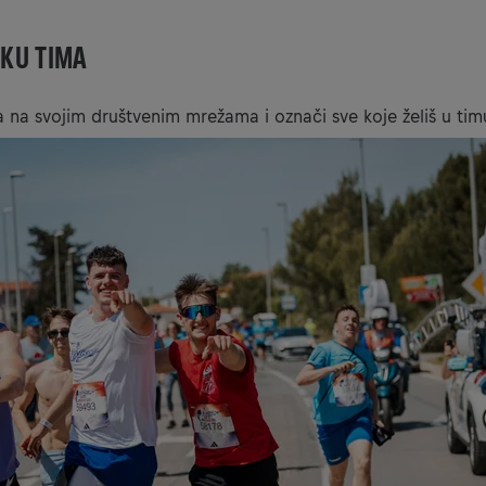
IKU TIMA
ima na svojim društvenim mrežama i označi sve koje želiš u tim