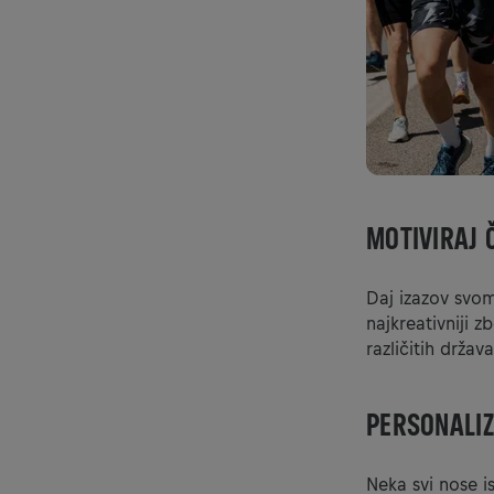
MOTIVIRAJ 
Daj izazov svom 
najkreativniji z
različitih držav
PERSONALIZ
Neka svi nose is