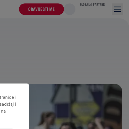
GLOBALNI PARTNER
OBAVIJESTI ME
ranice i
adržaj i
 na