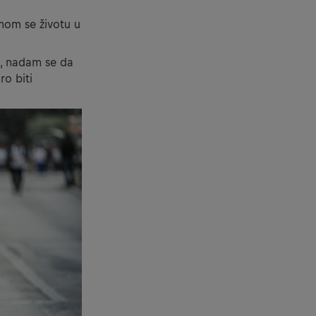
nom se životu u
nu, nadam se da
ro biti