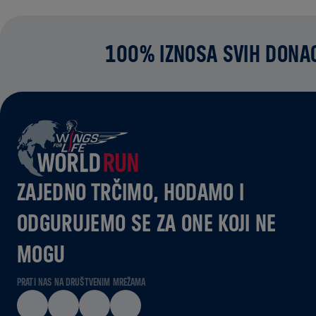
100% IZNOSA SVIH DONAC
ZAJEDNO TRČIMO, HODAMO I
ODGURUJEMO SE ZA ONE KOJI NE
MOGU
PRATI NAS NA DRUŠTVENIM MREŽAMA