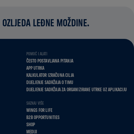
 OZLJEDA LEĐNE MOŽDINE.
POMOĆ I ALATI
ČESTO POSTAVLJANA PITANJA
APP UTRKA
KALKULATOR IZRAČUNA CILJA
DIJELJENJE SADRŽAJA O TIMU
DIJELJENJE SADRŽAJA ZA ORGANIZIRANE UTRKE UZ APLIKACIJU
SAZNAJ VIŠE
WINGS FOR LIFE
B2B OPPORTUNITIES
SHOP
MEDIJI