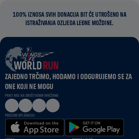
100% IZNOSA SVIH DONACIJA BIT ĆE UTROŠENO NA
ISTRAŽIVANJA OZLJEDA LEĐNE MOŽDINE.
ZAJEDNO TRČIMO, HODAMO I ODGURUJEMO SE ZA
ONE KOJI NE MOGU
PRATI NAS NA DRUŠTVENIM MREŽAMA
PREUZMI APLIKACIJU