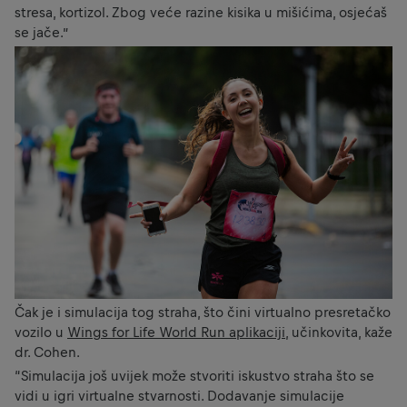
stresa, kortizol. Zbog veće razine kisika u mišićima, osjećaš
se jače.”
Čak je i simulacija tog straha, što čini virtualno presretačko
vozilo u
Wings for Life World Run aplikaciji
, učinkovita, kaže
dr. Cohen.
“Simulacija još uvijek može stvoriti iskustvo straha što se
vidi u igri virtualne stvarnosti. Dodavanje simulacije