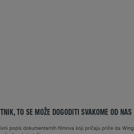
TNIK, TO SE MOŽE DOGODITI SVAKOME OD NAS
tivni popis dokumentarnih filmova koji pričaju priče iza Wing