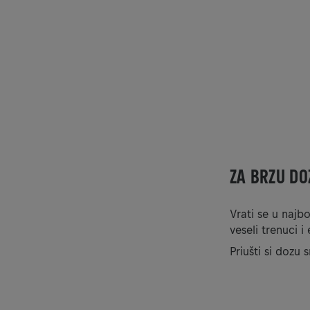
ZA BRZU DO
Vrati se u najbo
veseli trenuci i
Ako 
Priušti si dozu 