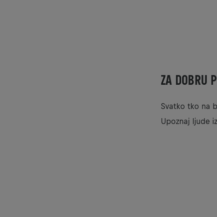
ZA DOBRU P
Svatko tko na b
Upoznaj ljude i
Ako 