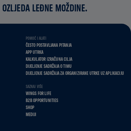
 OZLJEDA LEĐNE MOŽDINE.
POMOĆ I ALATI
ČESTO POSTAVLJANA PITANJA
APP UTRKA
KALKULATOR IZRAČUNA CILJA
DIJELJENJE SADRŽAJA O TIMU
DIJELJENJE SADRŽAJA ZA ORGANIZIRANE UTRKE UZ APLIKACIJU
SAZNAJ VIŠE
WINGS FOR LIFE
B2B OPPORTUNITIES
SHOP
MEDIJI