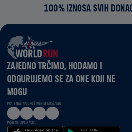
100% IZNOSA SVIH DONAC
ZAJEDNO TRČIMO, HODAMO I
ODGURUJEMO SE ZA ONE KOJI NE
MOGU
PRATI NAS NA DRUŠTVENIM MREŽAMA
PREUZMI APLIKACIJU