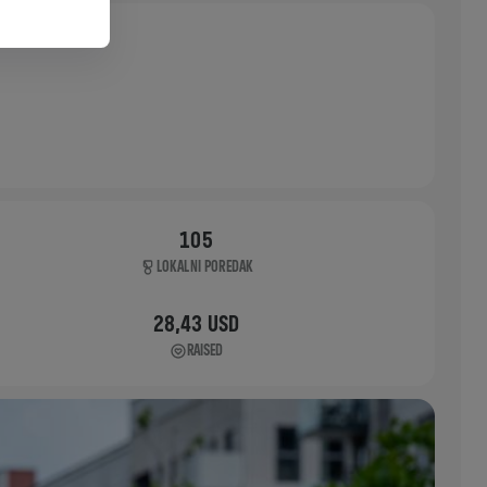
105
LOKALNI POREDAK
28,43 USD
RAISED