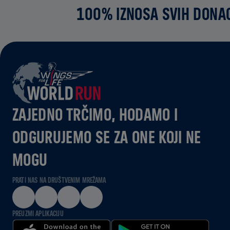
100% IZNOSA SVIH DONAC
ZAJEDNO TRČIMO, HODAMO I
ODGURUJEMO SE ZA ONE KOJI NE
MOGU
PRATI NAS NA DRUŠTVENIM MREŽAMA
PREUZMI APLIKACIJU