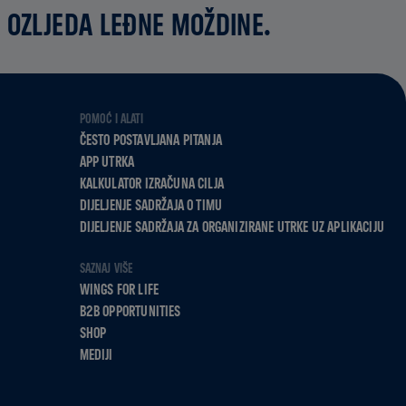
 OZLJEDA LEĐNE MOŽDINE.
POMOĆ I ALATI
ČESTO POSTAVLJANA PITANJA
APP UTRKA
KALKULATOR IZRAČUNA CILJA
DIJELJENJE SADRŽAJA O TIMU
DIJELJENJE SADRŽAJA ZA ORGANIZIRANE UTRKE UZ APLIKACIJU
SAZNAJ VIŠE
WINGS FOR LIFE
B2B OPPORTUNITIES
SHOP
MEDIJI