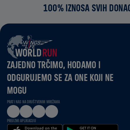
100% IZNOSA SVIH DONAC
ZAJEDNO TRČIMO, HODAMO I
ODGURUJEMO SE ZA ONE KOJI NE
MOGU
PRATI NAS NA DRUŠTVENIM MREŽAMA
PREUZMI APLIKACIJU