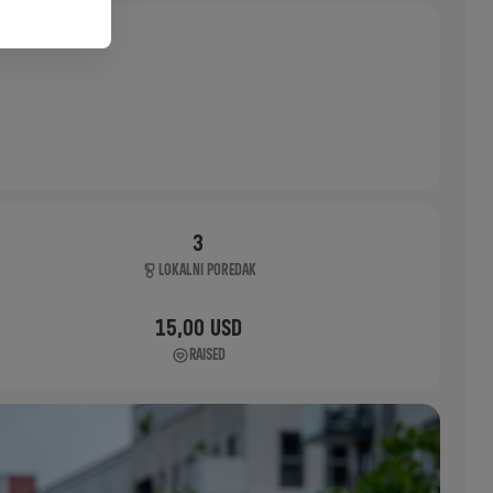
3
LOKALNI POREDAK
15,00 USD
RAISED