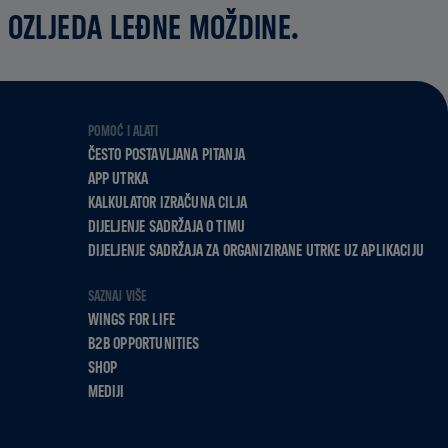
 OZLJEDA LEĐNE MOŽDINE.
POMOĆ I ALATI
ČESTO POSTAVLJANA PITANJA
APP UTRKA
KALKULATOR IZRAČUNA CILJA
DIJELJENJE SADRŽAJA O TIMU
DIJELJENJE SADRŽAJA ZA ORGANIZIRANE UTRKE UZ APLIKACIJU
SAZNAJ VIŠE
WINGS FOR LIFE
B2B OPPORTUNITIES
SHOP
MEDIJI