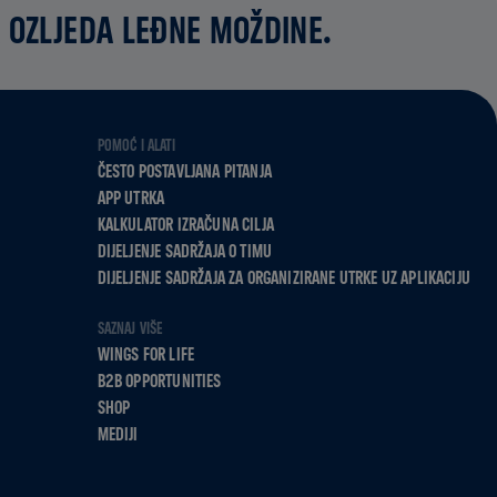
 OZLJEDA LEĐNE MOŽDINE.
POMOĆ I ALATI
ČESTO POSTAVLJANA PITANJA
APP UTRKA
KALKULATOR IZRAČUNA CILJA
DIJELJENJE SADRŽAJA O TIMU
DIJELJENJE SADRŽAJA ZA ORGANIZIRANE UTRKE UZ APLIKACIJU
SAZNAJ VIŠE
WINGS FOR LIFE
B2B OPPORTUNITIES
SHOP
MEDIJI