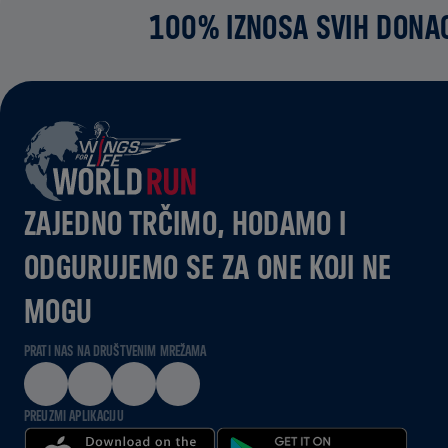
100% IZNOSA SVIH DONAC
ZAJEDNO TRČIMO, HODAMO I
ODGURUJEMO SE ZA ONE KOJI NE
MOGU
PRATI NAS NA DRUŠTVENIM MREŽAMA
PREUZMI APLIKACIJU