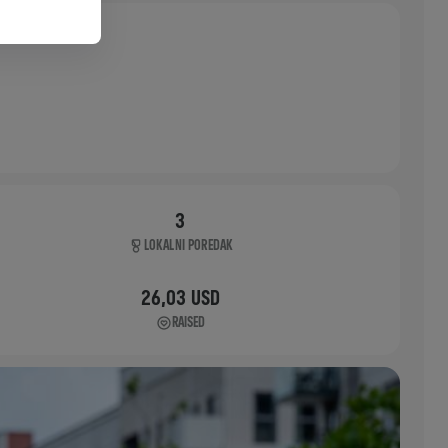
3
LOKALNI POREDAK
26,03 USD
RAISED