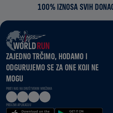
100% IZNOSA SVIH DONAC
ZAJEDNO TRČIMO, HODAMO I
ODGURUJEMO SE ZA ONE KOJI NE
MOGU
PRATI NAS NA DRUŠTVENIM MREŽAMA
PREUZMI APLIKACIJU