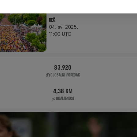
NA SLUŽBENOJ LOKACIJI
BEČ
04. svi 2025.
11:00 UTC
83.920
GLOBALNI POREDAK
4,38 KM
UDALJENOST