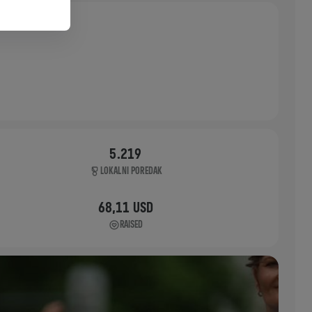
5.219
LOKALNI POREDAK
68,11 USD
RAISED