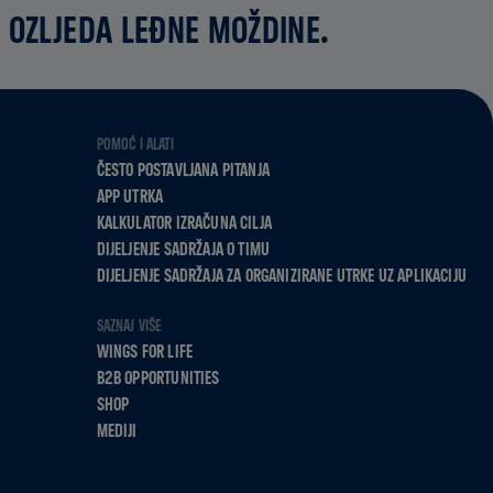
 OZLJEDA LEĐNE MOŽDINE.
POMOĆ I ALATI
ČESTO POSTAVLJANA PITANJA
APP UTRKA
KALKULATOR IZRAČUNA CILJA
DIJELJENJE SADRŽAJA O TIMU
DIJELJENJE SADRŽAJA ZA ORGANIZIRANE UTRKE UZ APLIKACIJU
SAZNAJ VIŠE
WINGS FOR LIFE
B2B OPPORTUNITIES
SHOP
MEDIJI