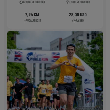
GLOBALNI POREDAK
LOKALNI POREDAK
7,96 KM
28,00 USD
UDALJENOST
RAISED