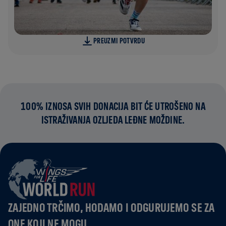
PREUZMI POTVRDU
100% IZNOSA SVIH DONACIJA BIT ĆE UTROŠENO NA
ISTRAŽIVANJA OZLJEDA LEĐNE MOŽDINE.
ZAJEDNO TRČIMO, HODAMO I ODGURUJEMO SE ZA
ONE KOJI NE MOGU