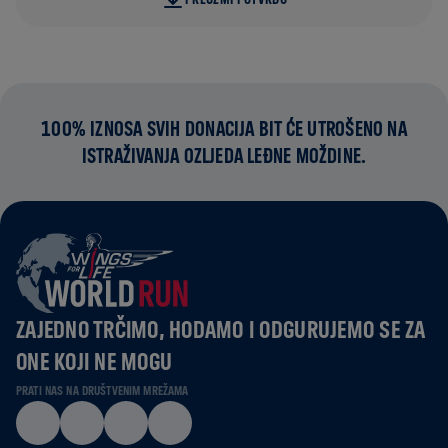
100% IZNOSA SVIH DONACIJA BIT ĆE UTROŠENO NA
ISTRAŽIVANJA OZLJEDA LEĐNE MOŽDINE.
ZAJEDNO TRČIMO, HODAMO I ODGURUJEMO SE ZA
ONE KOJI NE MOGU
PRATI NAS NA DRUŠTVENIM MREŽAMA