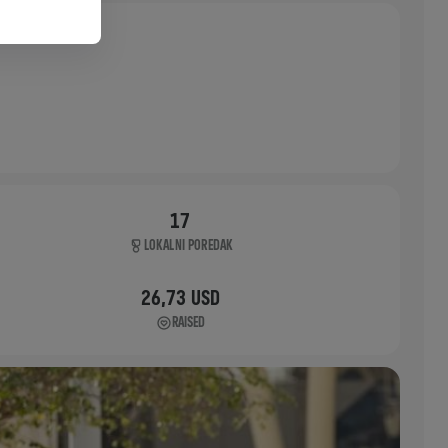
17
LOKALNI POREDAK
26,73 USD
RAISED