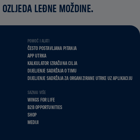
 OZLJEDA LEĐNE MOŽDINE.
POMOĆ I ALATI
ČESTO POSTAVLJANA PITANJA
APP UTRKA
KALKULATOR IZRAČUNA CILJA
DIJELJENJE SADRŽAJA O TIMU
DIJELJENJE SADRŽAJA ZA ORGANIZIRANE UTRKE UZ APLIKACIJU
SAZNAJ VIŠE
WINGS FOR LIFE
B2B OPPORTUNITIES
SHOP
MEDIJI