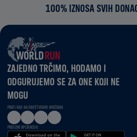
100% IZNOSA SVIH DONAC
ZAJEDNO TRČIMO, HODAMO I
ODGURUJEMO SE ZA ONE KOJI NE
MOGU
PRATI NAS NA DRUŠTVENIM MREŽAMA
PREUZMI APLIKACIJU