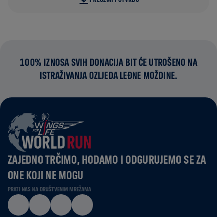
100% IZNOSA SVIH DONACIJA BIT ĆE UTROŠENO NA
ISTRAŽIVANJA OZLJEDA LEĐNE MOŽDINE.
ZAJEDNO TRČIMO, HODAMO I ODGURUJEMO SE ZA
ONE KOJI NE MOGU
PRATI NAS NA DRUŠTVENIM MREŽAMA