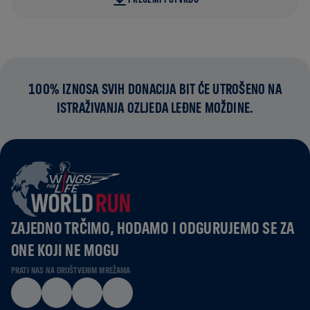
100% IZNOSA SVIH DONACIJA BIT ĆE UTROŠENO NA
ISTRAŽIVANJA OZLJEDA LEĐNE MOŽDINE.
ZAJEDNO TRČIMO, HODAMO I ODGURUJEMO SE ZA
ONE KOJI NE MOGU
PRATI NAS NA DRUŠTVENIM MREŽAMA