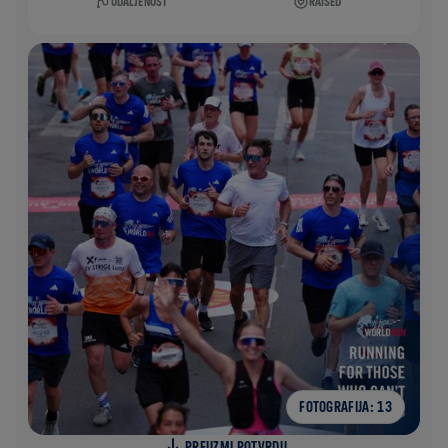
UDALJENOST
RAISED
FOTOGRAFIJA: 13
PREUZMI POTVRDU