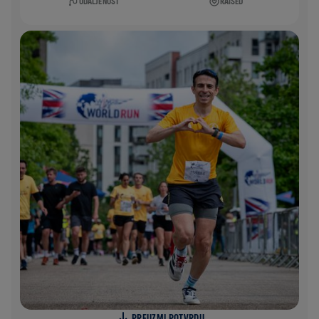
UDALJENOST
RAISED
PREUZMI POTVRDU