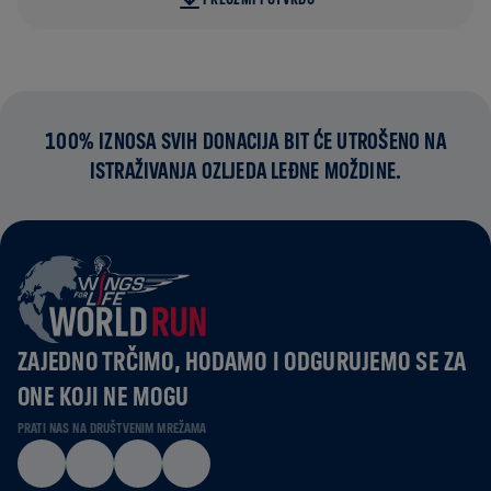
100% IZNOSA SVIH DONACIJA BIT ĆE UTROŠENO NA
ISTRAŽIVANJA OZLJEDA LEĐNE MOŽDINE.
ZAJEDNO TRČIMO, HODAMO I ODGURUJEMO SE ZA
ONE KOJI NE MOGU
PRATI NAS NA DRUŠTVENIM MREŽAMA