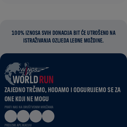
100% IZNOSA SVIH DONACIJA BIT ĆE UTROŠENO NA
ISTRAŽIVANJA OZLJEDA LEĐNE MOŽDINE.
ZAJEDNO TRČIMO, HODAMO I ODGURUJEMO SE ZA
ONE KOJI NE MOGU
PRATI NAS NA DRUŠTVENIM MREŽAMA
PREUZMI APLIKACIJU