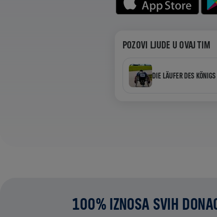
POZOVI LJUDE U OVAJ TIM
DIE LÄUFER DES KÖNIGS
100% IZNOSA SVIH DONAC