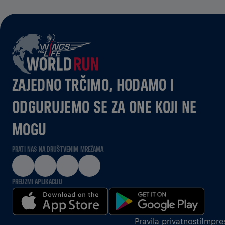
ZAJEDNO TRČIMO, HODAMO I
ODGURUJEMO SE ZA ONE KOJI NE
MOGU
PRATI NAS NA DRUŠTVENIM MREŽAMA
PREUZMI APLIKACIJU
Pravila privatnosti
Impre