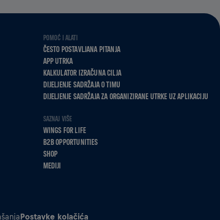
POMOĆ I ALATI
ČESTO POSTAVLJANA PITANJA
APP UTRKA
KALKULATOR IZRAČUNA CILJA
DIJELJENJE SADRŽAJA O TIMU
DIJELJENJE SADRŽAJA ZA ORGANIZIRANE UTRKE UZ APLIKACIJU
SAZNAJ VIŠE
WINGS FOR LIFE
B2B OPPORTUNITIES
SHOP
MEDIJI
šanja
Postavke kolačića